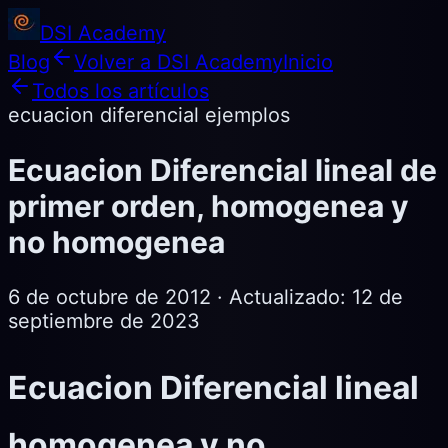
DSI Academy
Blog
Volver a DSI Academy
Inicio
Todos los artículos
ecuacion diferencial ejemplos
Ecuacion Diferencial lineal de
primer orden, homogenea y
no homogenea
6 de octubre de 2012
· Actualizado:
12 de
septiembre de 2023
Ecuacion Diferencial lineal
homogenea y no