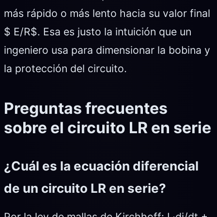
más rápido o más lento hacia su valor final
$ E/R$. Esa es justo la intuición que un
ingeniero usa para dimensionar la bobina y
la protección del circuito.
Preguntas frecuentes
sobre el circuito LR en serie
¿Cuál es la ecuación diferencial
de un circuito LR en serie?
Por la ley de mallas de Kirchhoff: L·di/dt +