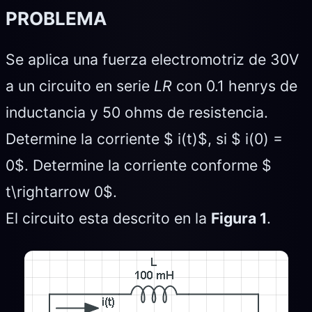
PROBLEMA
Se aplica una fuerza electromotriz de 30V
a un circuito en serie
LR
con 0.1 henrys de
inductancia y 50 ohms de resistencia.
Determine la corriente $ i(t)$, si $ i(0) =
0$. Determine la corriente conforme $
t\rightarrow 0$.
El circuito esta descrito en la
Figura 1
.