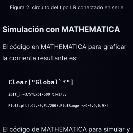
Figura 2. circuito del tipo LR conectado en serie
Simulación con MATHEMATICA
El código en MATHEMATICA para graficar
la corriente resultante es:
Plot[ip[t],{t,-0,Pi/200},PlotRange ->{-0.9,0.9}]
El código de MATHEMATICA para simular y