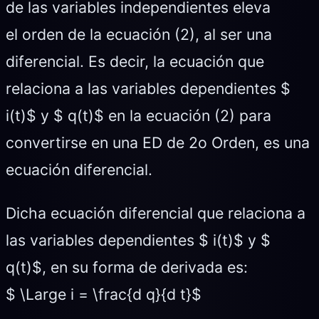
de las variables independientes eleva
el orden de la ecuación (2), al ser una
diferencial. Es decir, la ecuación que
relaciona a las variables dependientes $
i(t)$ y $ q(t)$ en la ecuación (2) para
convertirse en una ED de 2o Orden, es una
ecuación diferencial.
Dicha ecuación diferencial que relaciona a
las variables dependientes $ i(t)$ y $
q(t)$, en su forma de derivada es:
$ \Large i = \frac{d q}{d t}$