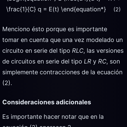
\frac{1}{C} q = E(t) \end{equation*}
(2)
Menciono ésto porque es importante
tomar en cuenta que una vez modelado un
circuito en serie del tipo
RLC
, las versiones
de circuitos en serie del tipo
LR
y
RC
, son
simplemente contracciones de la ecuación
(2).
Consideraciones adicionales
Es importante hacer notar que en la