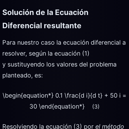
Solución de la Ecuación
Diferencial resultante
Para nuestro caso la ecuación diferencial a
resolver, según la ecuación (1)
y sustituyendo los valores del problema
planteado, es:
\begin{equation*} 0.1 \frac{d i}{d t} + 50 i =
30 \end{equation*}
(3)
Resolviendo la ecuación (3) por
el método