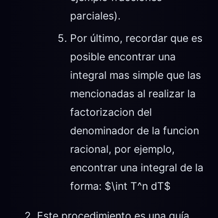
parciales).
Por último, recordar que es
posible encontrar una
integral mas simple que las
mencionadas al realizar la
factorizacion del
denominador de la funcion
racional, por ejemplo,
encontrar una integral de la
forma: $\int T^n dT$
Este procedimiento es una guía