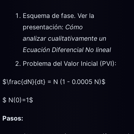
Esquema de fase. Ver la
presentación:
Cómo
analizar cualitativamente un
Ecuación Diferencial No lineal
Problema del Valor Inicial (PVI):
$\frac{dN}{dt} = N (1 - 0.0005 N)$
$ N(0)=1$
Pasos: