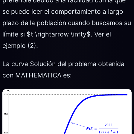
preferible debido a la facilidad con la que
se puede leer el comportamiento a largo
plazo de la población cuando buscamos su
límite si $t \rightarrow \infty$. Ver el
ejemplo (2).
La curva Solución del problema obtenida
con MATHEMATICA es: