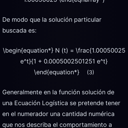
De modo que la solución particular
buscada es:
\begin{equation*} N (t) = \frac{1.00050025
e^t}{1 + 0.0005002501251 e^t}
\end{equation*}
(3)
Generalmente en la función solución de
una Ecuación Logística se pretende tener
en el numerador una cantidad numérica
que nos describa el comportamiento a