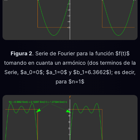
Figura 2
. Serie de Fourier para la función $f(t)$
tomando en cuanta un armónico (dos terminos de la
Serie, $a_0=0$; $a_1=0$ y $b_1=6.3662$); es decir,
para $n=1$