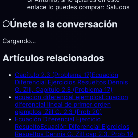
enlace lo puedes comprar: Saludos
Únete a la conversación
Cargando…
Artículos relacionados
Capítulo 2.3 (Problema 17)
Ecuación
Diferencial Ejercicios Resueltos Dennis
G. Zill, Capítulo 2.3 (Problema 17)
ecuacion diferencial ejemplos
Ecuacion
diferencial lineal de primer orden
ejemplos, Zill C. 2.3 (Prob 20)
Ecuación Diferencial Ejercicio
Resuelto
Ecuación Diferencial Ejercicios
Resueltos Dennis G. Zill cap 2.3. Prob 19