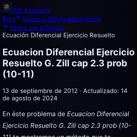
DSI Academy
Blog
Volver a DSI Academy
Inicio
Todos los artículos
Ecuación Diferencial Ejercicio Resuelto
Ecuacion Diferencial Ejercicio
Resuelto G. Zill cap 2.3 prob
(10-11)
13 de septiembre de 2012
· Actualizado:
14
de agosto de 2024
En éste problema de
Ecuacion Diferencial
Ejercicio Resuelto G. Zill cap 2.3 prob (10-
11)
te mostramos un método que te