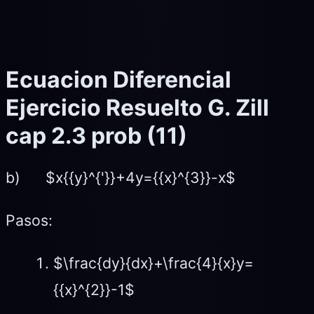
Ecuacion Diferencial
Ejercicio Resuelto G. Zill
cap 2.3 prob (11)
b) $x{{y}^{'}}+4y={{x}^{3}}-x$
Pasos:
$\frac{dy}{dx}+\frac{4}{x}y=
{{x}^{2}}-1$