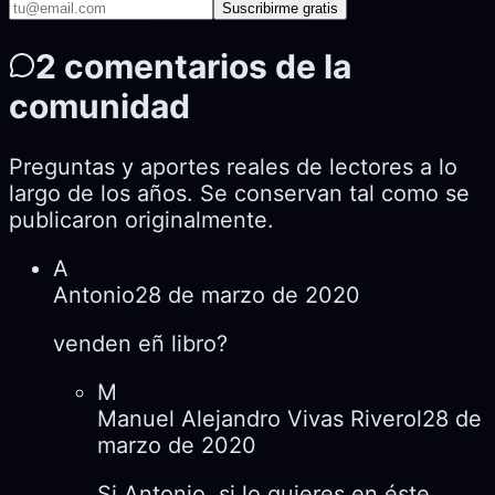
Suscribirme gratis
2
comentarios de la
comunidad
Preguntas y aportes reales de lectores a lo
largo de los años. Se conservan tal como se
publicaron originalmente.
A
Antonio
28 de marzo de 2020
venden eñ libro?
M
Manuel Alejandro Vivas Riverol
28 de
marzo de 2020
Si Antonio, si lo quieres en éste