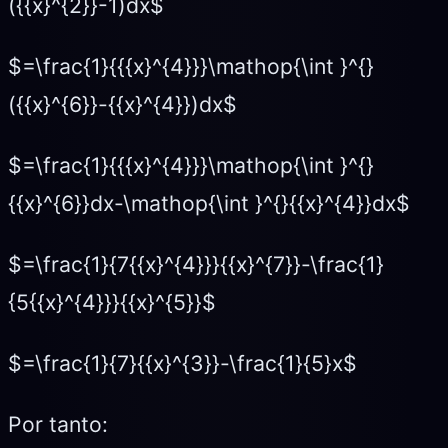
({{x}^{2}}-1)dx$
$=\frac{1}{{{x}^{4}}}\mathop{\int }^{}
({{x}^{6}}-{{x}^{4}})dx$
$=\frac{1}{{{x}^{4}}}\mathop{\int }^{}
{{x}^{6}}dx-\mathop{\int }^{}{{x}^{4}}dx$
$=\frac{1}{7{{x}^{4}}}{{x}^{7}}-\frac{1}
{5{{x}^{4}}}{{x}^{5}}$
$=\frac{1}{7}{{x}^{3}}-\frac{1}{5}x$
Por tanto: