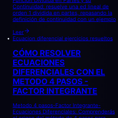
Función Dividida en Partes y su
Continuidad: resuelve una ed lineal de
orden 1 dividida en partes, repasando la
definición de continuidad con un ejemplo
Leer
Ecuacion diferencial ejercicios resueltos
CÓMO RESOLVER
ECUACIONES
DIFERENCIALES CON EL
METODO 4 PASOS -
FACTOR INTEGRANTE
Metodo 4 pasos-Factor Integrante-
Ecuaciones Diferenciales: Comprenderás
el origen del método de 4 pasos para