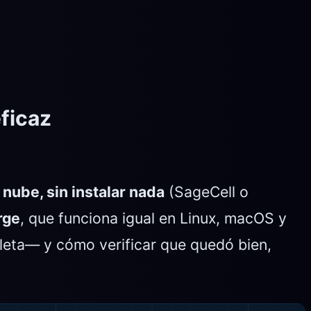
eficaz
 nube, sin instalar nada
(SageCell o
rge
, que funciona igual en Linux, macOS y
leta— y cómo verificar que quedó bien,