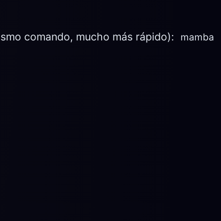
smo comando, mucho más rápido):
mamba