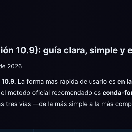
n 10.9): guía clara, simple y 
 de 2026
 10.9.
La forma más rápida de usarlo es
en la
, el método oficial recomendado es
conda-fo
as tres vías —de la más simple a la más comp