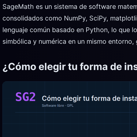
SageMath es un sistema de software matemát
consolidados como NumPy, SciPy, matplotl
lenguaje común basado en Python, lo que lo 
simbólica y numérica en un mismo entorno, g
¿Cómo elegir tu forma de i