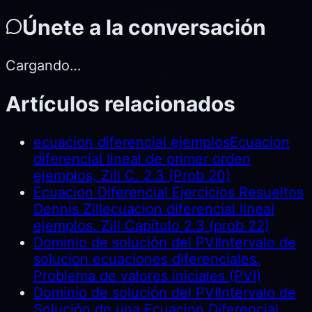
Únete a la conversación
Cargando…
Artículos relacionados
ecuacion diferencial ejemplos
Ecuacion
diferencial lineal de primer orden
ejemplos, Zill C. 2.3 (Prob 20)
Ecuacion Diferencial Ejercicios Resueltos
Dennis Zill
ecuacion diferencial lineal
ejemplos. Zill Capítulo 2.3 (prob 22)
Dominio de solución del PVI
Intervalo de
solucion ecuaciones diferenciales.
Problema de valores iniciales (PVI)
Dominio de solución del PVI
Intervalo de
Solución de una Ecuacion Diferencial