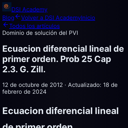
DSI Academy
Blog
Volver a DSI Academy
Inicio
Todos los artículos
Dominio de solución del PVI
Ecuacion diferencial lineal de
primer orden. Prob 25 Cap
2.3. G. Zill.
12 de octubre de 2012
· Actualizado:
18 de
febrero de 2024
Ecuacion diferencial lineal
de primer orden