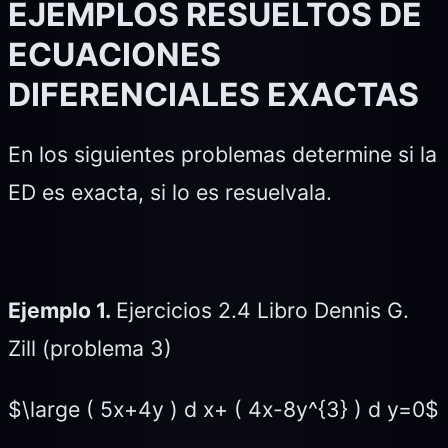
EJEMPLOS RESUELTOS DE
ECUACIONES
DIFERENCIALES EXACTAS
En los siguientes problemas determine si la
ED es exacta, si lo es resuelvala.
Ejemplo 1.
Ejercicios 2.4 Libro Dennis G.
Zill (problema 3)
$\large ( 5x+4y ) d x+ ( 4x-8y^{3} ) d y=0$