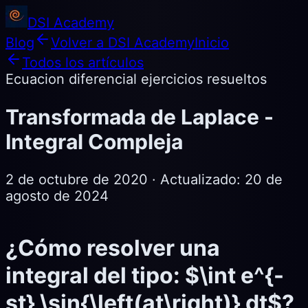
DSI Academy
Blog
Volver a DSI Academy
Inicio
Todos los artículos
Ecuacion diferencial ejercicios resueltos
Transformada de Laplace -
Integral Compleja
2 de octubre de 2020
· Actualizado:
20 de
agosto de 2024
¿Cómo resolver una
integral del tipo: $\int e^{-
st} \sin{\left(at\right)} dt$?