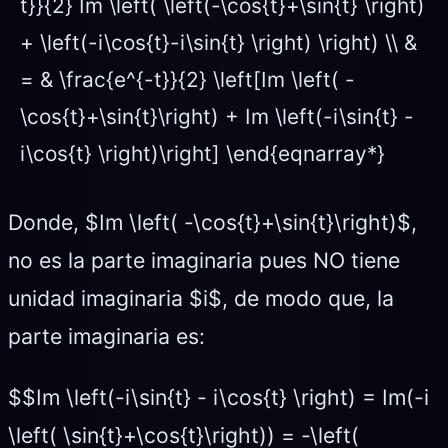
t}}{2} Im \left( \left(-\cos{t}+\sin{t} \right)
+ \left(-i\cos{t}-i\sin{t} \right) \right) \\ &
= & \frac{e^{-t}}{2} \left[Im \left( -
\cos{t}+\sin{t}\right) + Im \left(-i\sin{t} -
i\cos{t} \right)\right] \end{eqnarray*}
Donde, $Im \left( -\cos{t}+\sin{t}\right)$,
no es la parte imaginaria pues NO tiene
unidad imaginaria $i$, de modo que, la
parte imaginaria es:
$$Im \left(-i\sin{t} - i\cos{t} \right) = Im(-i
\left( \sin{t}+\cos{t}\right)) = -\left(