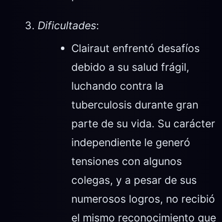
Dificultades
:
Clairaut enfrentó desafíos
debido a su salud frágil,
luchando contra la
tuberculosis durante gran
parte de su vida. Su carácter
independiente le generó
tensiones con algunos
colegas, y a pesar de sus
numerosos logros, no recibió
el mismo reconocimiento que