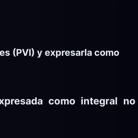
les (PVI) y expresarla como
expresada como integral no