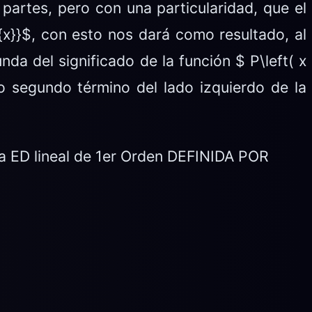
 partes, pero con una particularidad, que el
^{x}}$, con esto nos dará como resultado, al
nda del significado de la función $ P\left( x
o segundo término del lado izquierdo de la
una ED lineal de 1er Orden DEFINIDA POR